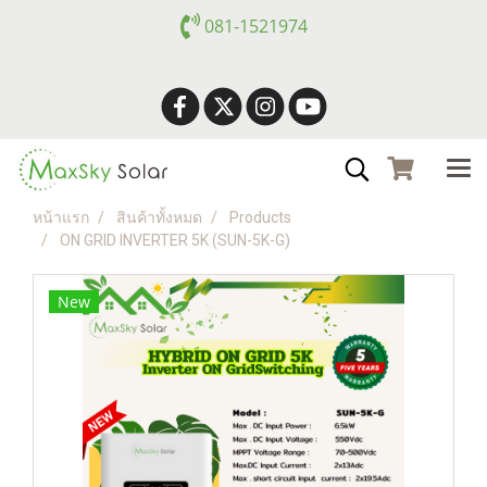
081-1521974
หน้าแรก
สินค้าทั้งหมด
Products
ON GRID INVERTER 5K (SUN-5K-G)
New