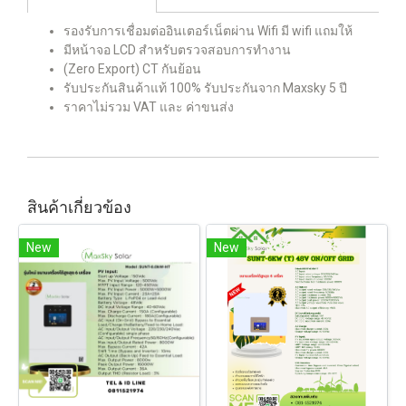
รองรับการเชื่อมต่ออินเตอร์เน็ตผ่าน Wifi มี wifi แถมให้
มีหน้าจอ LCD สำหรับตรวจสอบการทำงาน
(Zero Export) CT กันย้อน
รับประกันสินค้าแท้ 100% รับประกันจาก Maxsky 5 ปี
ราคาไม่รวม VAT และ ค่าขนส่ง
สินค้าเกี่ยวข้อง
New
New